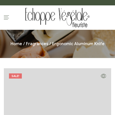
Home
/
Fragrances
/ Ergonomic Aluminum Knife
SALE!