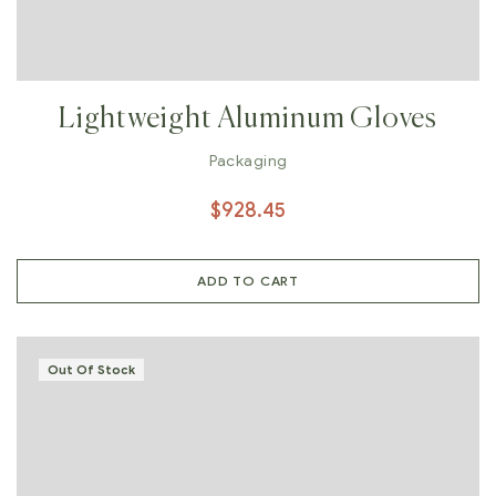
Lightweight Aluminum Gloves
Packaging
$
928.45
ADD TO CART
Out Of Stock