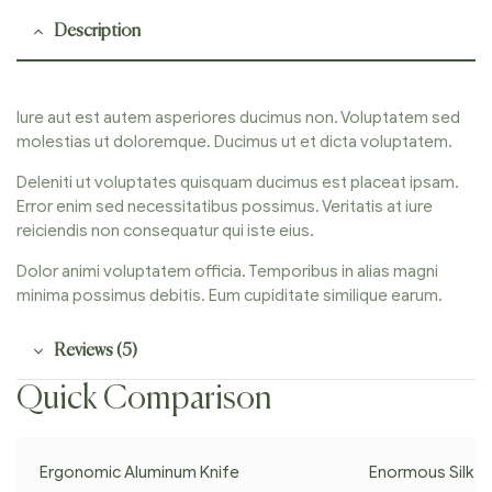
Description
Iure aut est autem asperiores ducimus non. Voluptatem sed
molestias ut doloremque. Ducimus ut et dicta voluptatem.
Deleniti ut voluptates quisquam ducimus est placeat ipsam.
Error enim sed necessitatibus possimus. Veritatis at iure
reiciendis non consequatur qui iste eius.
Dolor animi voluptatem officia. Temporibus in alias magni
minima possimus debitis. Eum cupiditate similique earum.
Reviews (5)
Quick Comparison
Ergonomic Aluminum Knife
Enormous Silk K