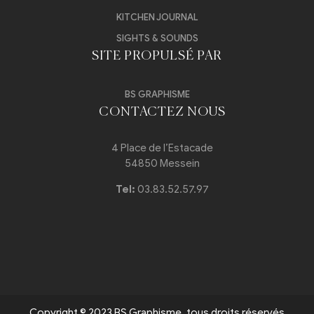
KITCHEN JOURNAL
SIGHTS & SOUNDS
SITE PROPULSÉ PAR
BS GRAPHISME
CONTACTEZ NOUS
4 Place de l’Estacade
54850 Messein
Tel:
03.83.52.57.97
Copyright © 2023 BS Graphisme. tous droits réservés