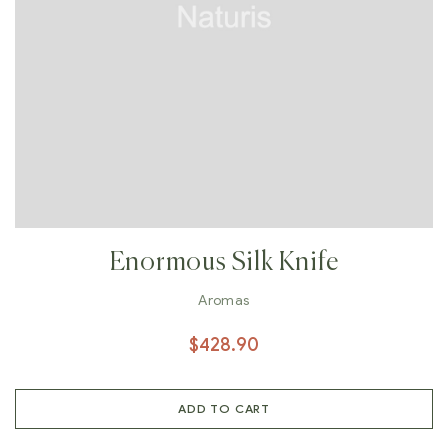
Enormous Silk Knife
Aromas
$
428.90
ADD TO CART