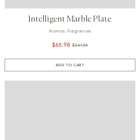
Intelligent Marble Plate
Aromas
,
Fragrances
$
65.98
$
241.55
ADD TO CART