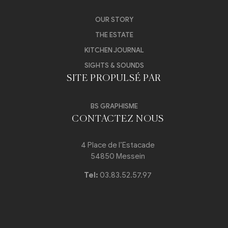
OUR STORY
THE ESTATE
KITCHEN JOURNAL
SIGHTS & SOUNDS
SITE PROPULSÉ PAR
BS GRAPHISME
CONTACTEZ NOUS
4 Place de l’Estacade
54850 Messein
Tel:
03.83.52.57.97