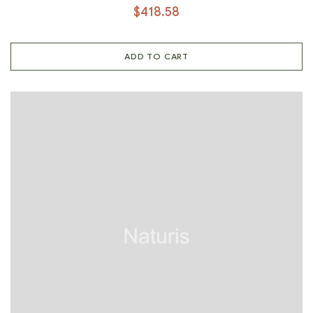
$
418.58
ADD TO CART