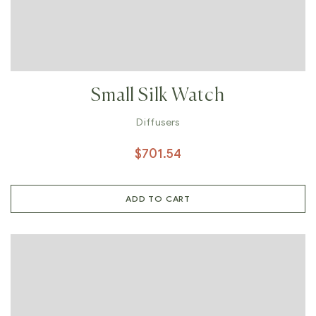
Small Silk Watch
Diffusers
$
701.54
ADD TO CART