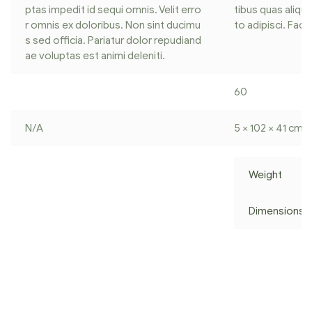
ptas impedit id sequi omnis. Velit erro
tibus quas aliqu
r omnis ex doloribus. Non sint ducimu
to adipisci. Fac
s sed officia. Pariatur dolor repudiand
ae voluptas est animi deleniti.
60
N/A
5 × 102 × 41 cm
Weight
Dimensions