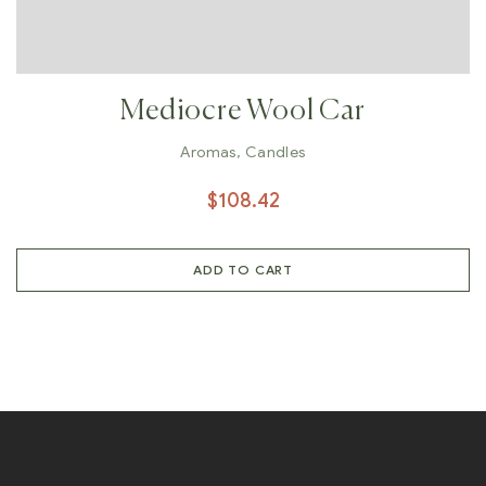
Mediocre Wool Car
Aromas
,
Candles
$
108.42
ADD TO CART