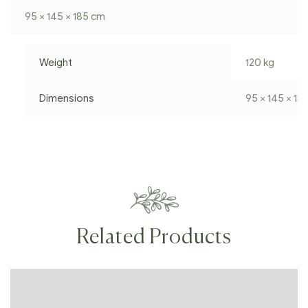
95 × 145 × 185 cm
Weight
120 kg
Dimensions
95 × 145 × 18
Related Products