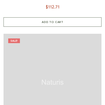
$
112.71
ADD TO CART
SALE!