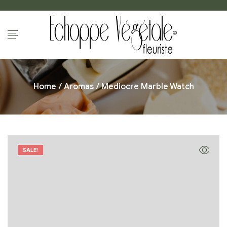
Home
/
Aromas
/ Mediocre Marble Watch
SALE!