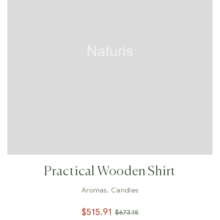
Practical Wooden Shirt
Aromas
,
Candles
$
515.91
$
673.15