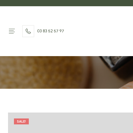
03 83 52 57 97
SALE!