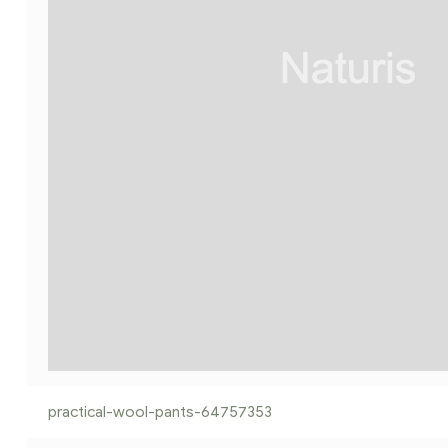
practical-wool-pants-64757353