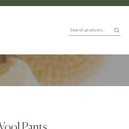
Wool Pants