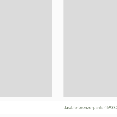
durable-bronze-pants-16938