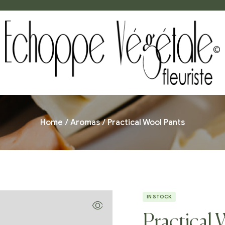
Home
/
Aromas
/ Practical Wool Pants
IN STOCK
Practical 