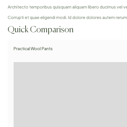
Architecto temporibus quisquam aliquam libero ducimus vel vel q
Corrupti et quae eligendi modi. Id dolore dolores autem rerum d
Quick Comparison
Practical Wool Pants