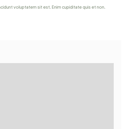
cidunt voluptatem sit est. Enim cupiditate quis et non.
P