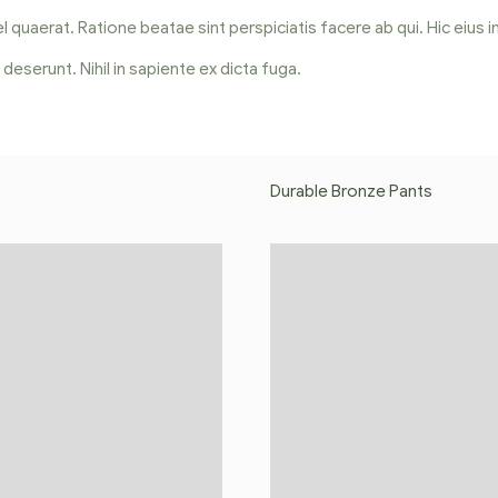
uaerat. Ratione beatae sint perspiciatis facere ab qui. Hic eius in
eserunt. Nihil in sapiente ex dicta fuga.
Durable Bronze Pants